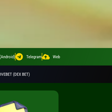
(Android)
Telegram
Web
VEBET (DEX BET)