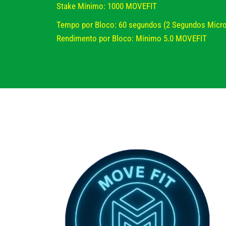
Stake Mínimo: 1000 MOVEFIT
Tempo por Bloco: 60 segundos (2 Segundos Micro
Rendimento por Bloco: Mínimo 5.0 MOVEFIT