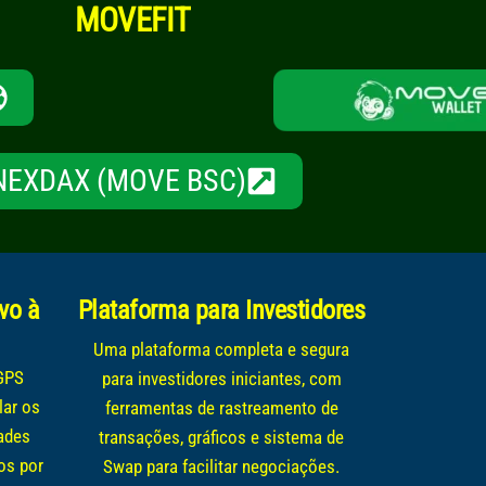
MOVEFIT
NEXDAX (MOVE BSC)
ivo à
Plataforma para Investidores
Uma plataforma completa e segura
 GPS
para investidores iniciantes, com
lar os
ferramentas de rastreamento de
dades
transações, gráficos e sistema de
os por
Swap para facilitar negociações.