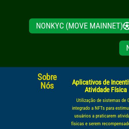
NONKYC (MOVE MAINNET)
Sobre
Aplicativos de Incent
Nós
Atividade Física
Utilização de sistemas de
integrado a NFTs para estimu
usuários a praticarem ativi
físicas e serem recompensad