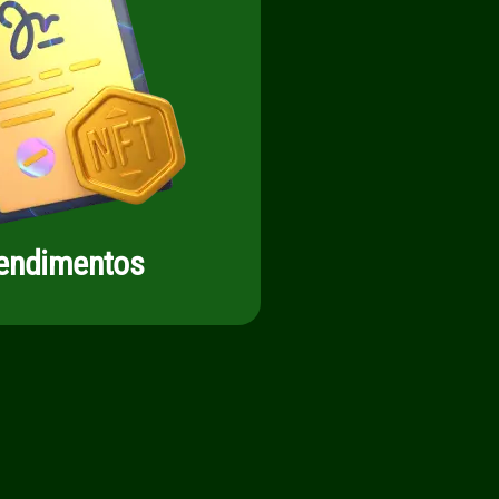
endimentos