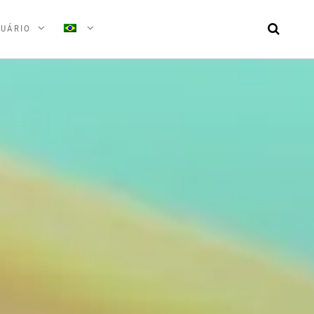
UÁRIO