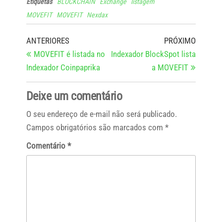
Etiquetas
BLOCKCHAIN
Exchange
listagem
MOVEFIT
MOVEFIT
Nexdax
ANTERIORES
PRÓXIMO
MOVEFIT é listada no
Indexador BlockSpot lista
Indexador Coinpaprika
a MOVEFIT
Deixe um comentário
O seu endereço de e-mail não será publicado.
Campos obrigatórios são marcados com
*
Comentário
*